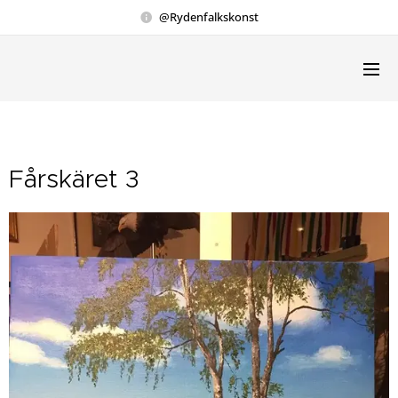
@Rydenfalkskonst
Fårskäret 3