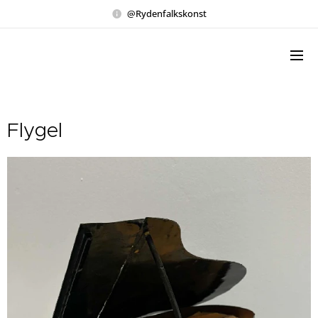
@Rydenfalkskonst
Flygel