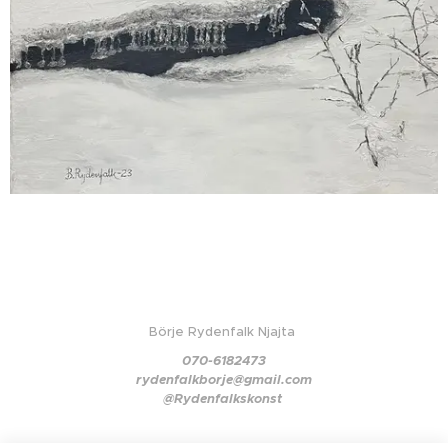
Börje Rydenfalk Njajta
070-6182473
rydenfalkborje@gmail.com
@Rydenfalkskonst