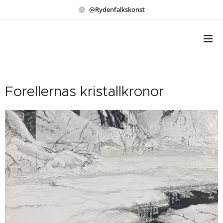
@Rydenfalkskonst
Forellernas kristallkronor