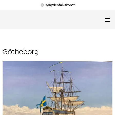
@Rydenfalkskonst
Götheborg