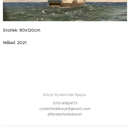
Storlek: 80x120cm
Målad: 2021
Börje Rydenfalk Njajta
070-6182473
rydenfalkborje@gmail.com
@Rydenfalkskonst