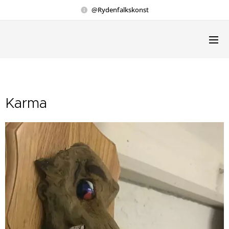
@Rydenfalkskonst
Karma