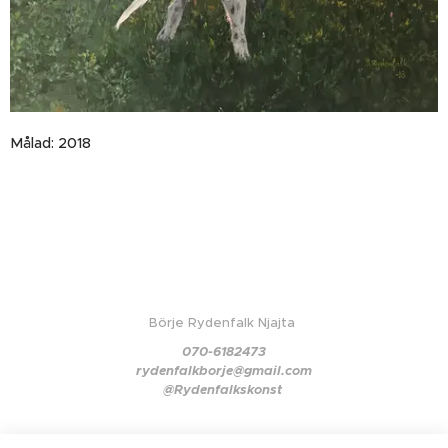
Målad: 2018
Börje Rydenfalk Njajta
070-6182473
rydenfalkborje@gmail.com
@Rydenfalkskonst