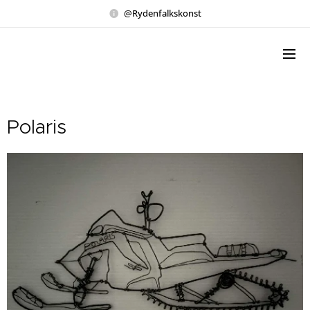
@Rydenfalkskonst
Polaris