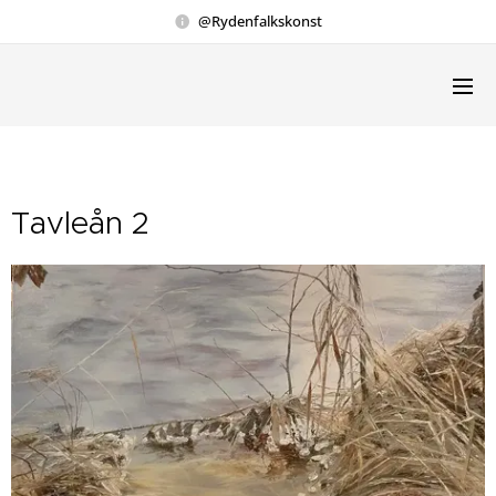
@Rydenfalkskonst
Tavleån 2